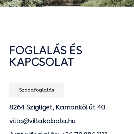
FOGLALÁS ÉS
KAPCSOLAT
Szobafoglalás
8264 Szigliget, Kamonkői út 40.
villa@villakabala.hu