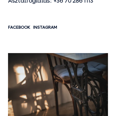
Asztalfoglalás:
+36 70 286 1113
FACEBOOK
INSTAGRAM