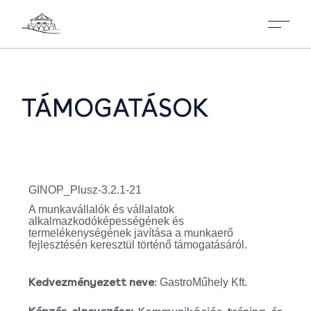
TÁMOGATÁSOK
GINOP_Plusz-3.2.1-21
A munkavállalók és vállalatok
alkalmazkodóképességének és
termelékenységének javítása a munkaerő
fejlesztésén keresztül történő támogatásáról.
Kedvezményezett neve
:
GastroMűhely Kft.