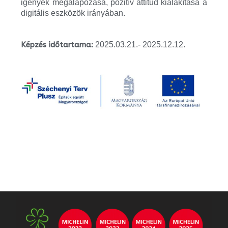
igények megalapozása, pozitív attitűd kialakítása a
digitális eszközök irányában.
Képzés időtartama:
2025.03.21.- 2025.12.12.